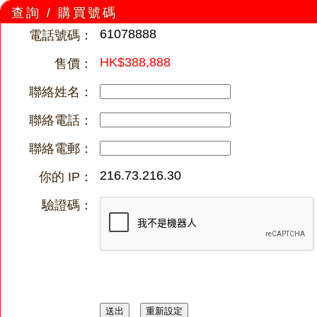
查詢 / 購買號碼
61078888
電話號碼：
HK$388,888
售價：
聯絡姓名：
聯絡電話：
聯絡電郵：
216.73.216.30
你的 IP：
驗證碼：