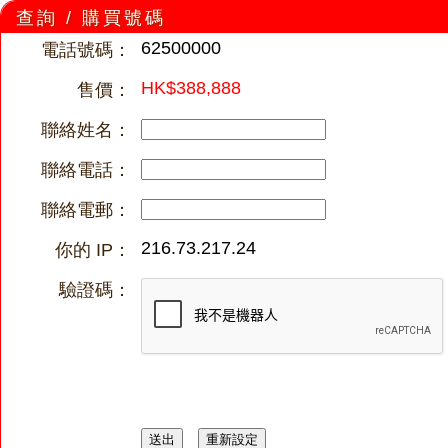
查詢 / 購買號碼
62500000
電話號碼：
HK$388,888
售價：
聯絡姓名：
聯絡電話：
聯絡電郵：
216.73.217.24
你的 IP：
驗證碼：