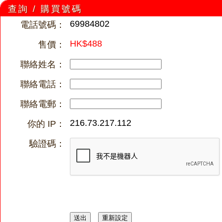
查詢 / 購買號碼
69984802
電話號碼：
HK$488
售價：
聯絡姓名：
聯絡電話：
聯絡電郵：
216.73.217.112
你的 IP：
驗證碼：