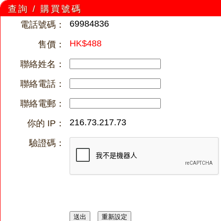
查詢 / 購買號碼
69984836
電話號碼：
HK$488
售價：
聯絡姓名：
聯絡電話：
聯絡電郵：
216.73.217.73
你的 IP：
驗證碼：