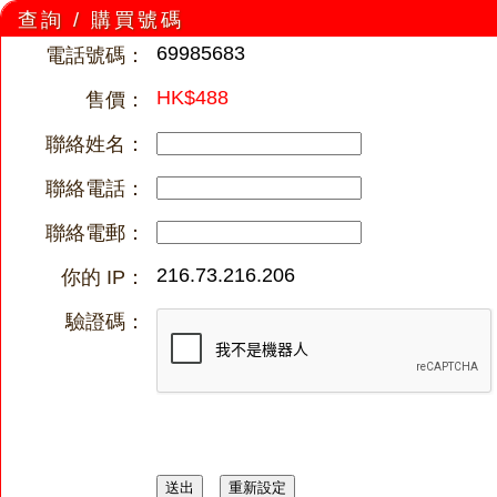
查詢 / 購買號碼
69985683
電話號碼：
HK$488
售價：
聯絡姓名：
聯絡電話：
聯絡電郵：
216.73.216.206
你的 IP：
驗證碼：