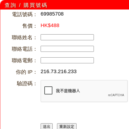
查詢 / 購買號碼
69985708
電話號碼：
HK$488
售價：
聯絡姓名：
聯絡電話：
聯絡電郵：
216.73.216.233
你的 IP：
驗證碼：