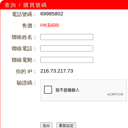
查詢 / 購買號碼
69985802
電話號碼：
HK$488
售價：
聯絡姓名：
聯絡電話：
聯絡電郵：
216.73.217.73
你的 IP：
驗證碼：