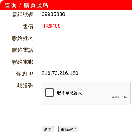
查詢 / 購買號碼
69985830
電話號碼：
HK$488
售價：
聯絡姓名：
聯絡電話：
聯絡電郵：
216.73.216.180
你的 IP：
驗證碼：