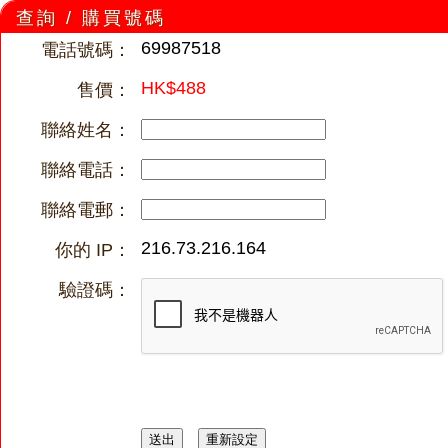
查詢 / 購買號碼
69987518
電話號碼：
HK$488
售價：
聯絡姓名：
聯絡電話：
聯絡電郵：
216.73.216.164
你的 IP：
驗證碼：