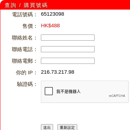
查詢 / 購買號碼
65123098
電話號碼：
HK$488
售價：
聯絡姓名：
聯絡電話：
聯絡電郵：
216.73.217.98
你的 IP：
驗證碼：