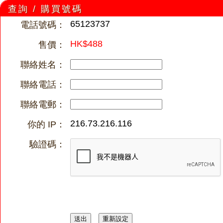
查詢 / 購買號碼
65123737
電話號碼：
HK$488
售價：
聯絡姓名：
聯絡電話：
聯絡電郵：
216.73.216.116
你的 IP：
驗證碼：