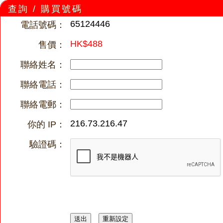
查詢 / 購買號碼
65124446
電話號碼：
HK$488
售價：
聯絡姓名：
聯絡電話：
聯絡電郵：
216.73.216.47
你的 IP：
驗證碼：