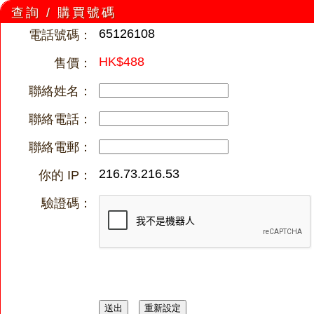
查詢 / 購買號碼
65126108
電話號碼：
HK$488
售價：
聯絡姓名：
聯絡電話：
聯絡電郵：
216.73.216.53
你的 IP：
驗證碼：