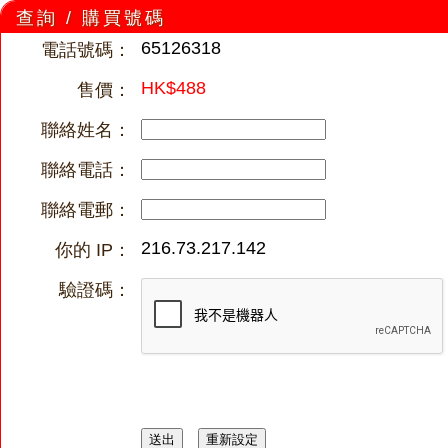
查詢 / 購買號碼
65126318
電話號碼：
HK$488
售價：
聯絡姓名：
聯絡電話：
聯絡電郵：
216.73.217.142
你的 IP：
驗證碼：