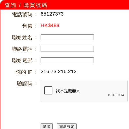
查詢 / 購買號碼
65127373
電話號碼：
HK$488
售價：
聯絡姓名：
聯絡電話：
聯絡電郵：
216.73.216.213
你的 IP：
驗證碼：