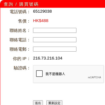
查詢 / 購買號碼
65129038
電話號碼：
HK$488
售價：
聯絡姓名：
聯絡電話：
聯絡電郵：
216.73.216.104
你的 IP：
驗證碼：