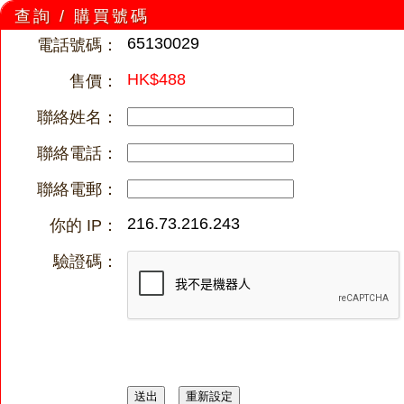
查詢 / 購買號碼
65130029
電話號碼：
HK$488
售價：
聯絡姓名：
聯絡電話：
聯絡電郵：
216.73.216.243
你的 IP：
驗證碼：