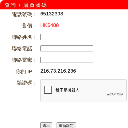
查詢 / 購買號碼
65132398
電話號碼：
HK$488
售價：
聯絡姓名：
聯絡電話：
聯絡電郵：
216.73.216.236
你的 IP：
驗證碼：