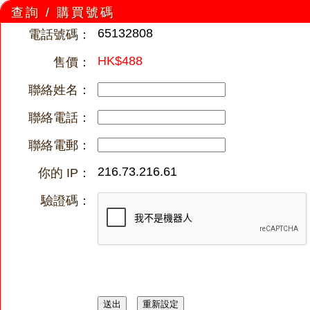
查詢 / 購買號碼
65132808
電話號碼：
HK$488
售價：
聯絡姓名：
聯絡電話：
聯絡電郵：
216.73.216.61
你的 IP：
驗證碼：