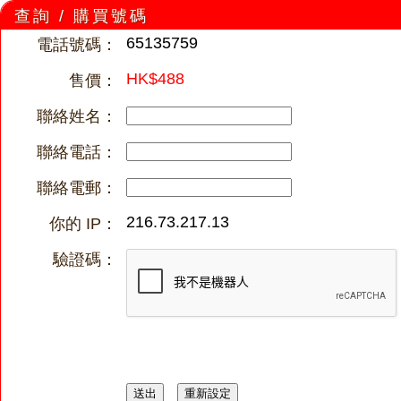
查詢 / 購買號碼
65135759
電話號碼：
HK$488
售價：
聯絡姓名：
聯絡電話：
聯絡電郵：
216.73.217.13
你的 IP：
驗證碼：