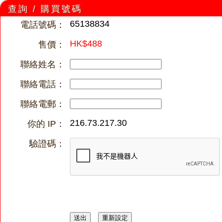
查詢 / 購買號碼
65138834
電話號碼：
HK$488
售價：
聯絡姓名：
聯絡電話：
聯絡電郵：
216.73.217.30
你的 IP：
驗證碼：