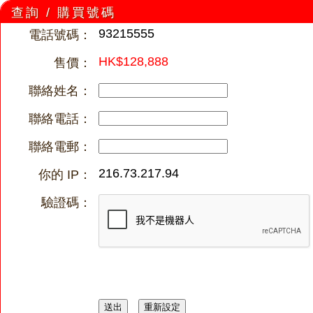
查詢 / 購買號碼
93215555
電話號碼：
HK$128,888
售價：
聯絡姓名：
聯絡電話：
聯絡電郵：
216.73.217.94
你的 IP：
驗證碼：