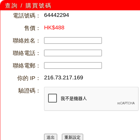
查詢 / 購買號碼
64442294
電話號碼：
HK$488
售價：
聯絡姓名：
聯絡電話：
聯絡電郵：
216.73.217.169
你的 IP：
驗證碼：