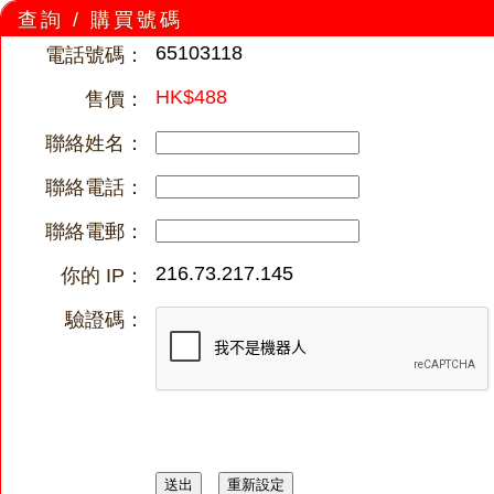
查詢 / 購買號碼
65103118
電話號碼：
HK$488
售價：
聯絡姓名：
聯絡電話：
聯絡電郵：
216.73.217.145
你的 IP：
驗證碼：