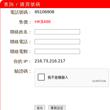
查詢 / 購買號碼
65106908
電話號碼：
HK$488
售價：
聯絡姓名：
聯絡電話：
聯絡電郵：
216.73.216.217
你的 IP：
驗證碼：