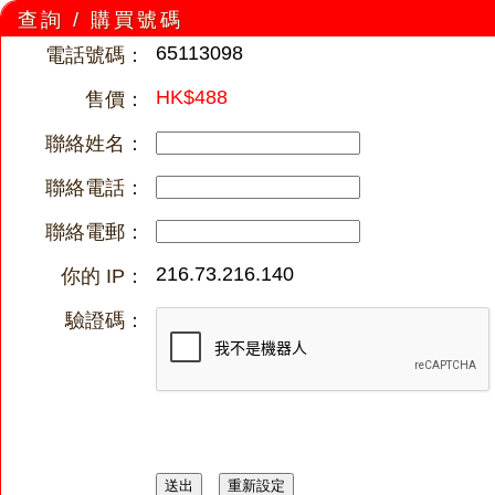
查詢 / 購買號碼
65113098
電話號碼：
HK$488
售價：
聯絡姓名：
聯絡電話：
聯絡電郵：
216.73.216.140
你的 IP：
驗證碼：