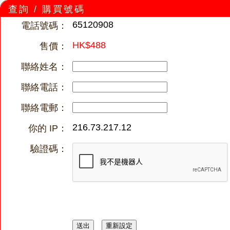
查詢 / 購買號碼
65120908
電話號碼：
HK$488
售價：
聯絡姓名：
聯絡電話：
聯絡電郵：
216.73.217.12
你的 IP：
驗證碼：