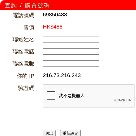
查詢 / 購買號碼
69850488
電話號碼：
HK$488
售價：
聯絡姓名：
聯絡電話：
聯絡電郵：
216.73.216.243
你的 IP：
驗證碼：