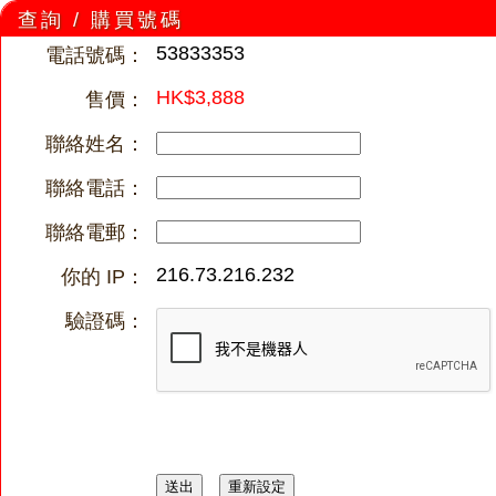
查詢 / 購買號碼
53833353
電話號碼：
HK$3,888
售價：
聯絡姓名：
聯絡電話：
聯絡電郵：
216.73.216.232
你的 IP：
驗證碼：