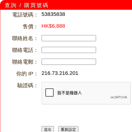
查詢 / 購買號碼
53835838
電話號碼：
HK$6,888
售價：
聯絡姓名：
聯絡電話：
聯絡電郵：
216.73.216.201
你的 IP：
驗證碼：