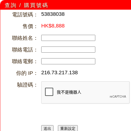
查詢 / 購買號碼
53838038
電話號碼：
HK$8,888
售價：
聯絡姓名：
聯絡電話：
聯絡電郵：
216.73.217.138
你的 IP：
驗證碼：