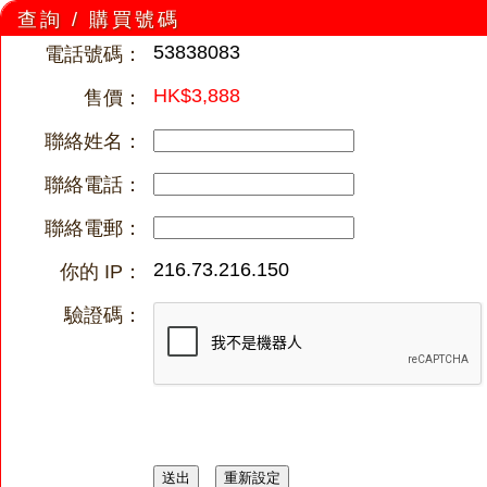
查詢 / 購買號碼
53838083
電話號碼：
HK$3,888
售價：
聯絡姓名：
聯絡電話：
聯絡電郵：
216.73.216.150
你的 IP：
驗證碼：