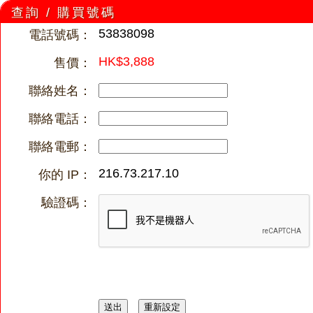
查詢 / 購買號碼
53838098
電話號碼：
HK$3,888
售價：
聯絡姓名：
聯絡電話：
聯絡電郵：
216.73.217.10
你的 IP：
驗證碼：