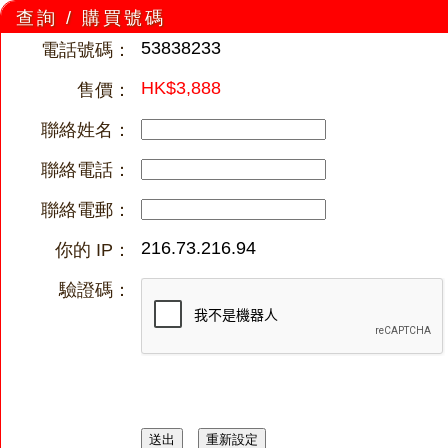
查詢 / 購買號碼
53838233
電話號碼：
HK$3,888
售價：
聯絡姓名：
聯絡電話：
聯絡電郵：
216.73.216.94
你的 IP：
驗證碼：