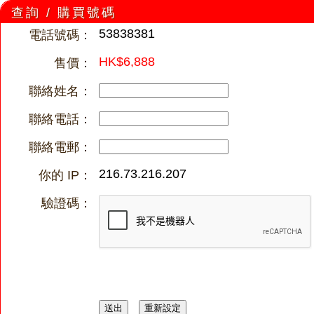
查詢 / 購買號碼
53838381
電話號碼：
HK$6,888
售價：
聯絡姓名：
聯絡電話：
聯絡電郵：
216.73.216.207
你的 IP：
驗證碼：