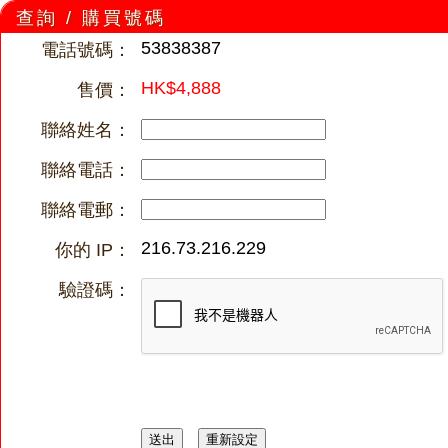
查詢 / 購買號碼
53838387
電話號碼：
HK$4,888
售價：
聯絡姓名：
聯絡電話：
聯絡電郵：
216.73.216.229
你的 IP：
驗證碼：