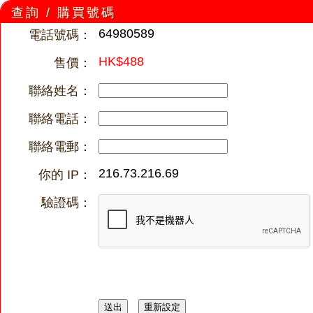
查詢 / 購買號碼
64980589
電話號碼：
HK$488
售價：
聯絡姓名：
聯絡電話：
聯絡電郵：
216.73.216.69
你的 IP：
驗證碼：