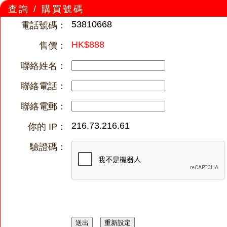
查詢 / 購買號碼
53810668
電話號碼：
HK$888
售價：
聯絡姓名：
聯絡電話：
聯絡電郵：
216.73.216.61
你的 IP：
驗證碼：