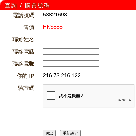
查詢 / 購買號碼
53821698
電話號碼：
HK$888
售價：
聯絡姓名：
聯絡電話：
聯絡電郵：
216.73.216.122
你的 IP：
驗證碼：