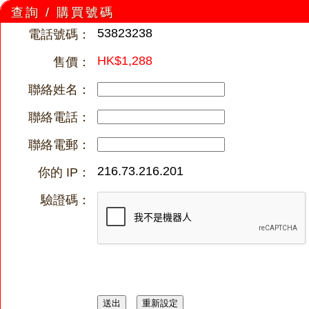
查詢 / 購買號碼
53823238
電話號碼：
HK$1,288
售價：
聯絡姓名：
聯絡電話：
聯絡電郵：
216.73.216.201
你的 IP：
驗證碼：