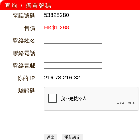
查詢 / 購買號碼
53828280
電話號碼：
HK$1,288
售價：
聯絡姓名：
聯絡電話：
聯絡電郵：
216.73.216.32
你的 IP：
驗證碼：