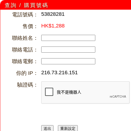
查詢 / 購買號碼
53828281
電話號碼：
HK$1,288
售價：
聯絡姓名：
聯絡電話：
聯絡電郵：
216.73.216.151
你的 IP：
驗證碼：