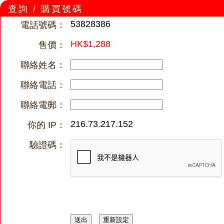
查詢 / 購買號碼
53828386
電話號碼：
HK$1,288
售價：
聯絡姓名：
聯絡電話：
聯絡電郵：
216.73.217.152
你的 IP：
驗證碼：