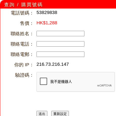
查詢 / 購買號碼
53829838
電話號碼：
HK$1,288
售價：
聯絡姓名：
聯絡電話：
聯絡電郵：
216.73.216.147
你的 IP：
驗證碼：