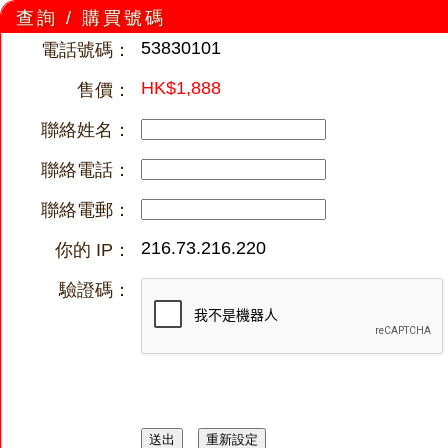
查詢 / 購買號碼
53830101
電話號碼：
HK$1,888
售價：
聯絡姓名：
聯絡電話：
聯絡電郵：
216.73.216.220
你的 IP：
驗證碼：