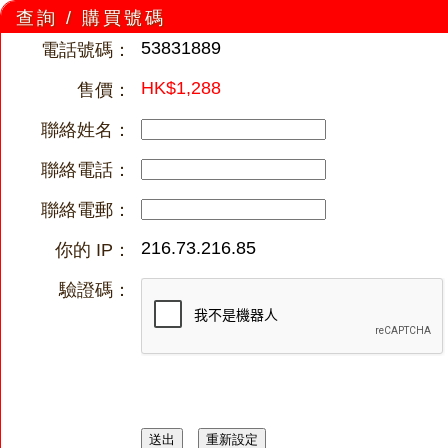
查詢 / 購買號碼
53831889
電話號碼：
HK$1,288
售價：
聯絡姓名：
聯絡電話：
聯絡電郵：
216.73.216.85
你的 IP：
驗證碼：