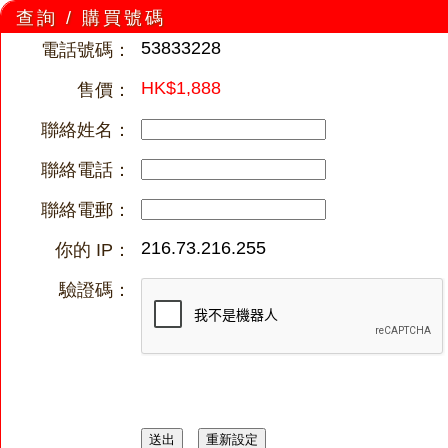
查詢 / 購買號碼
53833228
電話號碼：
HK$1,888
售價：
聯絡姓名：
聯絡電話：
聯絡電郵：
216.73.216.255
你的 IP：
驗證碼：