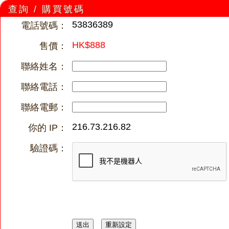
查詢 / 購買號碼
53836389
電話號碼：
HK$888
售價：
聯絡姓名：
聯絡電話：
聯絡電郵：
216.73.216.82
你的 IP：
驗證碼：