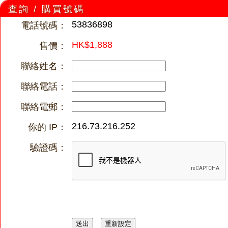
查詢 / 購買號碼
53836898
電話號碼：
HK$1,888
售價：
聯絡姓名：
聯絡電話：
聯絡電郵：
216.73.216.252
你的 IP：
驗證碼：