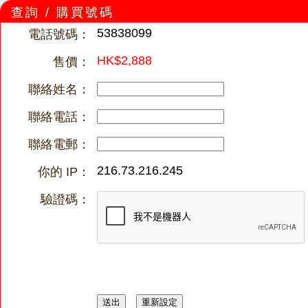
查詢 / 購買號碼
53838099
電話號碼：
HK$2,888
售價：
聯絡姓名：
聯絡電話：
聯絡電郵：
216.73.216.245
你的 IP：
驗證碼：